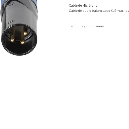
Cable de Micrófono
Cable de audio balanceado XLR macho 
Términos y condiciones