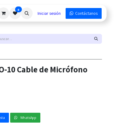
0
Iniciar sesión
Contáctanos
-10 Cable de Micrófono
esta
WhatsApp