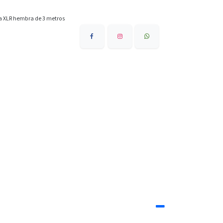
a XLR hembra de 3 metros