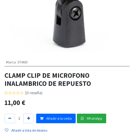
Marca
:
STAND
CLAMP CLIP DE MICROFONO
INALAMBRICO DE REPUESTO
(0 reseña)
11,00
€
Añadir a la cesta
WhatsApp
Añadir a lista de deseos