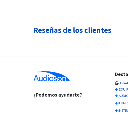
Reseñas de los clientes
Dest
Tien
EQUIP
¿Podemos ayudarte?
AUDIO
ILUMI
INSTR