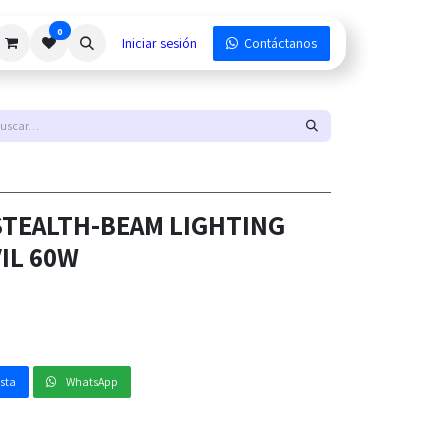
0
Iniciar sesión
Contáctanos
STEALTH-BEAM LIGHTING
IL 60W
esta
WhatsApp