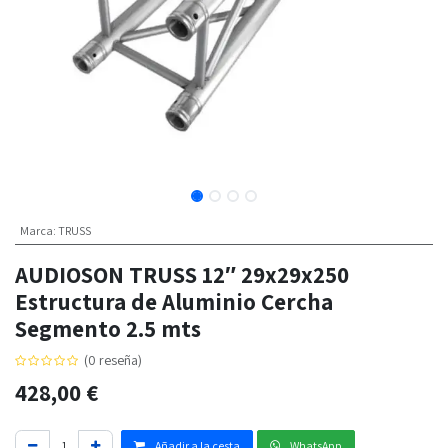
Marca
:
TRUSS
AUDIOSON TRUSS 12″ 29x29x250
Estructura de Aluminio Cercha
Segmento 2.5 mts
(0 reseña)
428,00
€
Añadir a la cesta
WhatsApp