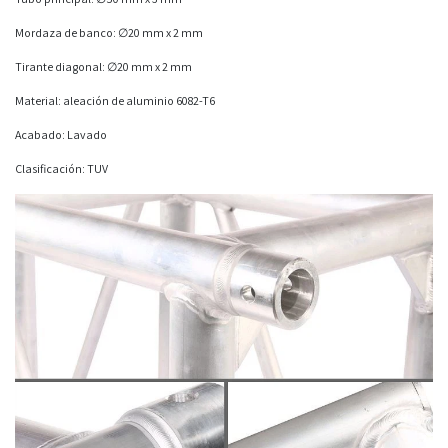
Mordaza de banco: ∅20 mm x 2 mm
Tirante diagonal: ∅20 mm x 2 mm
Material: aleación de aluminio 6082-T6
Acabado: Lavado
Clasificación: TUV