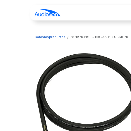
Ir al contenido
Inicio
Tienda
Cont
Todos los productos
BEHRINGER GIC-150 CABLE PLUG MONO 