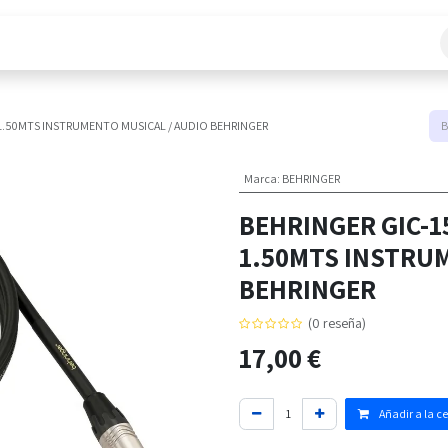
áctanos
1.50MTS INSTRUMENTO MUSICAL / AUDIO BEHRINGER
Marca
:
BEHRINGER
BEHRINGER GIC-1
1.50MTS INSTRUM
BEHRINGER
(0 reseña)
17,00
€
Añadir a la c