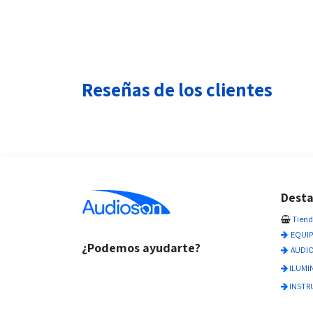
Reseñas de los clientes
Dest
Tien
EQUIP
¿Podemos ayudarte?
AUDIO
ILUMI
INSTR