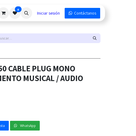
0
Iniciar sesión
Contáctanos
50 CABLE PLUG MONO
ENTO MUSICAL / AUDIO
esta
WhatsApp