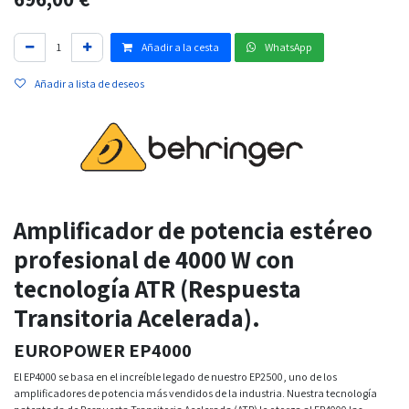
Añadir a la cesta
WhatsApp
Añadir a lista de deseos
Amplificador de potencia estéreo
profesional de 4000 W con
tecnología ATR (Respuesta
Transitoria Acelerada).
EUROPOWER EP4000
El EP4000 se basa en el increíble legado de nuestro EP2500, uno de los
amplificadores de potencia más vendidos de la industria. Nuestra tecnología