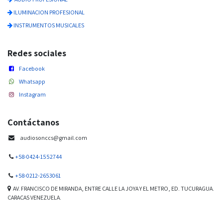
ILUMINACION PROFESIONAL
INSTRUMENTOS MUSICALES
Redes sociales
Facebook
Whatsapp
Instagram
Contáctanos
audiosonccs@gmail.com
+58-0424-1552744
+58-0212-2653061
AV. FRANCISCO DE MIRANDA, ENTRE CALLE LA JOYA Y EL METRO, ED. TUCURAGUA.
CARACAS VENEZUELA.