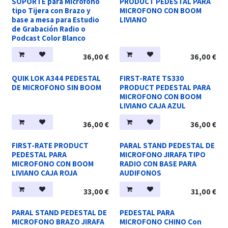
SOPORTE para Micrófono
PRODUCT PEDESTAL PARA
tipo Tijera con Brazo y
MICROFONO CON BOOM
base a mesa para Estudio
LIVIANO
de Grabación Radio o
Podcast Color Blanco
36,00
€
36,00
€
QUIK LOK A344 PEDESTAL
FIRST-RATE TS330
DE MICROFONO SIN BOOM
PRODUCT PEDESTAL PARA
MICROFONO CON BOOM
LIVIANO CAJA AZUL
36,00
€
36,00
€
FIRST-RATE PRODUCT
PARAL STAND PEDESTAL DE
PEDESTAL PARA
MICROFONO JIRAFA TIPO
MICROFONO CON BOOM
RADIO CON BASE PARA
LIVIANO CAJA ROJA
AUDIFONOS
33,00
€
31,00
€
PARAL STAND PEDESTAL DE
PEDESTAL PARA
MICROFONO BRAZO JIRAFA
MICROFONO CHINO Con