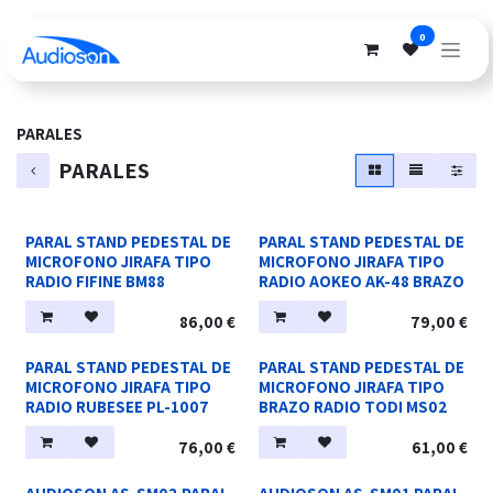
Ir al contenido
0
PARALES
PARALES
PARAL STAND PEDESTAL DE
PARAL STAND PEDESTAL DE
MICROFONO JIRAFA TIPO
MICROFONO JIRAFA TIPO
RADIO FIFINE BM88
RADIO AOKEO AK-48 BRAZO
86,00
€
79,00
€
PARAL STAND PEDESTAL DE
PARAL STAND PEDESTAL DE
MICROFONO JIRAFA TIPO
MICROFONO JIRAFA TIPO
RADIO RUBESEE PL-1007
BRAZO RADIO TODI MS02
76,00
€
61,00
€