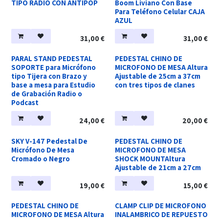
TIPO RADIO CON ANTIPOP
Boom Liviano Con Base
Para Teléfono Celular CAJA
AZUL
31,00
€
31,00
€
PARAL STAND PEDESTAL
PEDESTAL CHINO DE
SOPORTE para Micrófono
MICROFONO DE MESA Altura
tipo Tijera con Brazo y
Ajustable de 25cm a 37cm
base a mesa para Estudio
con tres tipos de clanes
de Grabación Radio o
Podcast
24,00
€
20,00
€
SKY V-147 Pedestal De
PEDESTAL CHINO DE
Micrófono De Mesa
MICROFONO DE MESA
Cromado o Negro
SHOCK MOUNTAltura
Ajustable de 21cm a 27cm
19,00
€
15,00
€
PEDESTAL CHINO DE
CLAMP CLIP DE MICROFONO
MICROFONO DE MESA Altura
INALAMBRICO DE REPUESTO