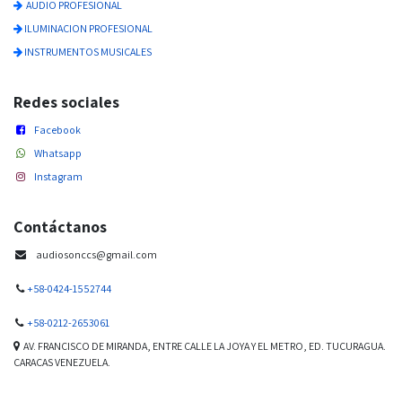
AUDIO PROFESIONAL
ILUMINACION PROFESIONAL
INSTRUMENTOS MUSICALES
Redes sociales
Facebook
Whatsapp
Instagram
Contáctanos
audiosonccs@gmail.com
+58-0424-1552744
+58-0212-2653061
AV. FRANCISCO DE MIRANDA, ENTRE CALLE LA JOYA Y EL METRO, ED. TUCURAGUA.
CARACAS VENEZUELA.