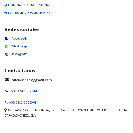
ILUMINACION PROFESIONAL
INSTRUMENTOS MUSICALES
Redes sociales
Facebook
Whatsapp
Instagram
Contáctanos
audiosonccs@gmail.com
+58-0424-1552744
+58-0212-2653061
AV. FRANCISCO DE MIRANDA, ENTRE CALLE LA JOYA Y EL METRO, ED. TUCURAGUA.
CARACAS VENEZUELA.