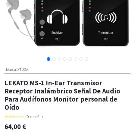
Marca
:
XTUGA
LEKATO MS-1 In-Ear Transmisor
Receptor Inalámbrico Señal De Audio
Para Audífonos Monitor personal de
Oído
(0 reseña)
64,00
€