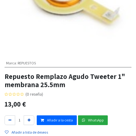
Marca
:
REPUESTOS
Repuesto Remplazo Agudo Tweeter 1"
membrana 25.5mm
(0 reseña)
13,00
€
Añadir a la cesta
WhatsApp
Añadir a lista de deseos