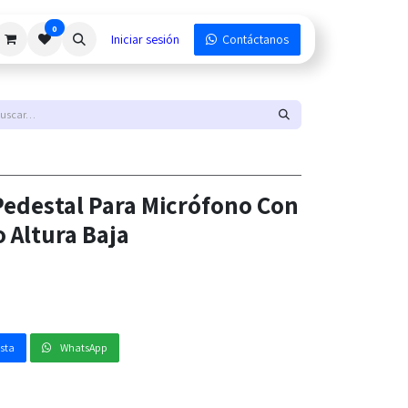
0
Iniciar sesión
Contáctanos
Pedestal Para Micrófono Con
 Altura Baja
esta
WhatsApp