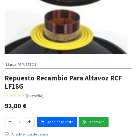
Marca
:
REPUESTOS
Repuesto Recambio Para Altavoz RCF
LF18G
(0 reseña)
92,00
€
Añadir a la cesta
WhatsApp
Añadir a lista de deseos