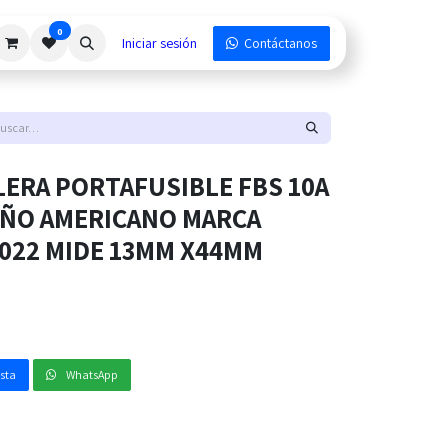
0
Iniciar sesión
Contáctanos
ERA PORTAFUSIBLE FBS 10A
AÑO AMERICANO MARCA
0022 MIDE 13MM X44MM
esta
WhatsApp