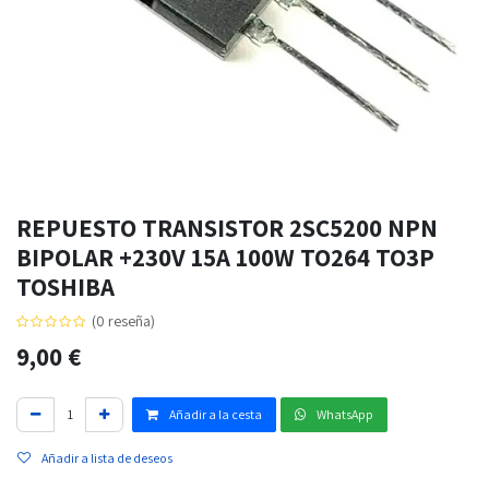
REPUESTO TRANSISTOR 2SC5200 NPN
BIPOLAR +230V 15A 100W TO264 TO3P
TOSHIBA
(0 reseña)
9,00
€
Añadir a la cesta
WhatsApp
Añadir a lista de deseos