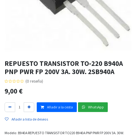
REPUESTO TRANSISTOR TO-220 B940A
PNP PWR FP 200V 3A. 30W. 2SB940A
(0 reseña)
9,00
€
Añadir a la cesta
WhatsApp
Añadir a lista de deseos
Modelo: B940A REPUESTO TRANSISTOR TO220 B940A PNP PWR FP 200V 3A. 30W.