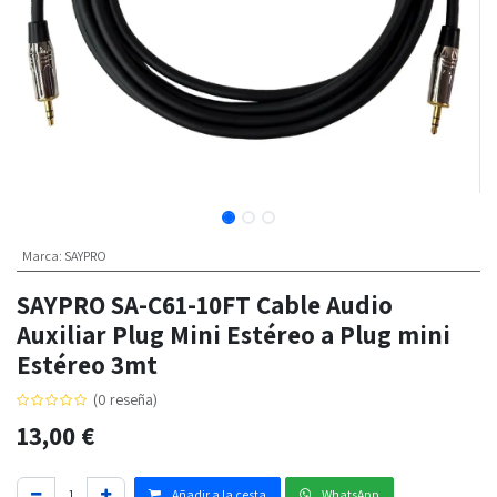
Marca
:
SAYPRO
SAYPRO SA-C61-10FT Cable Audio
Auxiliar Plug Mini Estéreo a Plug mini
Estéreo 3mt
(0 reseña)
13,00
€
Añadir a la cesta
WhatsApp