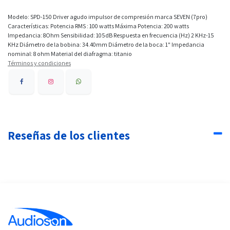
Modelo: SPD-150 Driver agudo impulsor de compresión marca SEVEN (7pro)
Características: Potencia RMS : 100 watts Máxima Potencia: 200 watts
Impedancia: 8Ohm Sensibilidad: 105dB Respuesta en frecuencia (Hz) 2 KHz-15
KHz Diámetro de la bobina: 34.40mm Diámetro de la boca: 1" Impedancia
nominal: 8 ohm Material del diafragma: titanio
Términos y condiciones
Reseñas de los clientes