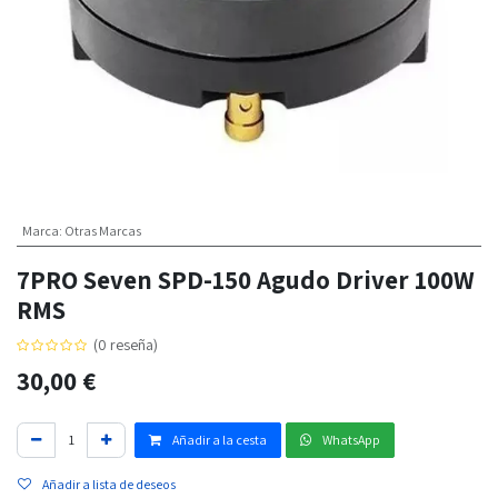
Marca
:
Otras Marcas
7PRO Seven SPD-150 Agudo Driver 100W
RMS
(0 reseña)
30,00
€
Añadir a la cesta
WhatsApp
Añadir a lista de deseos